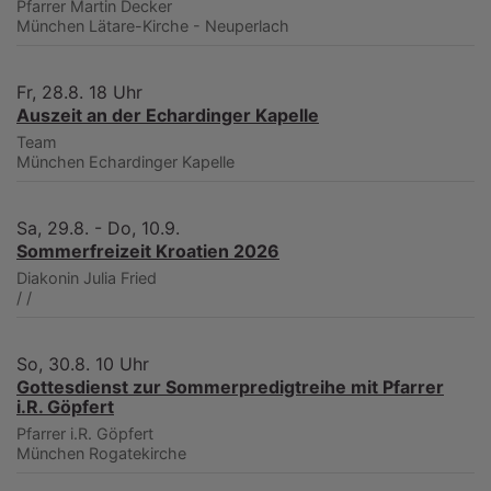
Pfarrer Martin Decker
München
Lätare-Kirche - Neuperlach
Fr, 28.8. 18 Uhr
Auszeit an der Echardinger Kapelle
Team
München
Echardinger Kapelle
Sa, 29.8. - Do, 10.9.
Sommerfreizeit Kroatien 2026
Diakonin Julia Fried
/
/
So, 30.8. 10 Uhr
Gottesdienst zur Sommerpredigtreihe mit Pfarrer
i.R. Göpfert
Pfarrer i.R. Göpfert
München
Rogatekirche