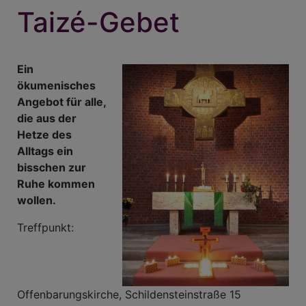
Taizé-Gebet
Ein
ökumenisches
Angebot für alle,
die aus der
Hetze des
Alltags ein
bisschen zur
Ruhe kommen
wollen.
Treffpunkt:
Offenbarungskirche, Schildensteinstraße 15