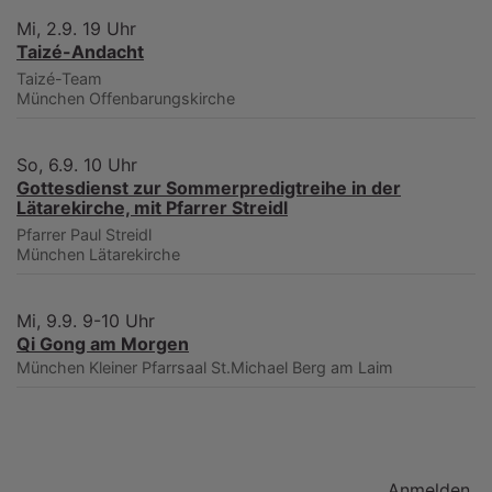
Mi, 2.9. 19 Uhr
Taizé-Andacht
Taizé-Team
München
Offenbarungskirche
So, 6.9. 10 Uhr
Gottesdienst zur Sommerpredigtreihe in der
Lätarekirche, mit Pfarrer Streidl
Pfarrer Paul Streidl
München
Lätarekirche
Mi, 9.9. 9-10 Uhr
Qi Gong am Morgen
München
Kleiner Pfarrsaal St.Michael Berg am Laim
Benutzermenü
Anmelden