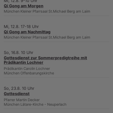
Mi, 12.8. 9-10 Uhr
Qi Gong am Morgen
München
Kleiner Pfarrsaal St.Michael Berg am Laim
Mi, 12.8. 17-18 Uhr
Qi Gong am Nachmittag
München
Kleiner Pfarrsaal St.Michael Berg am Laim
So, 16.8. 10 Uhr
Gottesdienst zur Sommerpredigtreihe mit
Prädikantin Lochner
Prädikantin Carolin Lochner
München
Offenbarungskirche
So, 23.8. 10 Uhr
Gottesdienst
Pfarrer Martin Decker
München
Lätare-Kirche - Neuperlach