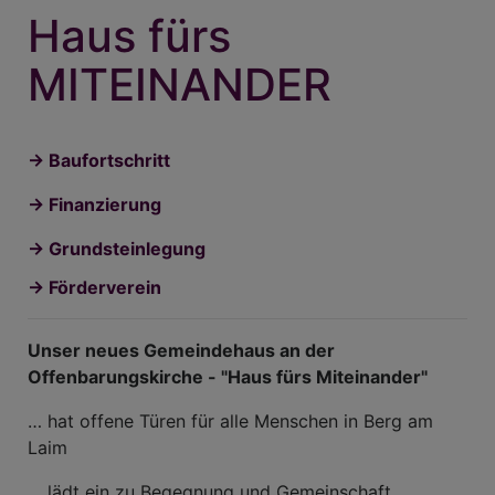
Haus fürs
MITEINANDER
-> Baufortschritt
-> Finanzierung
-> Grundsteinlegung
-> Förderverein
Unser neues Gemeindehaus an der
Offenbarungskirche - "Haus fürs Miteinander"
… hat offene Türen für alle Menschen in Berg am
Laim
… lädt ein zu Begegnung und Gemeinschaft,