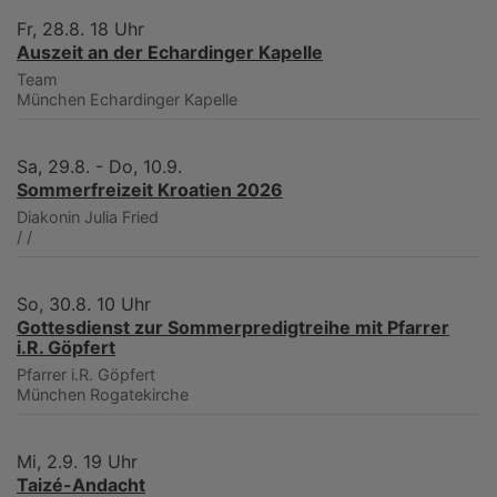
Fr, 28.8. 18 Uhr
Auszeit an der Echardinger Kapelle
Team
München
Echardinger Kapelle
Sa, 29.8. - Do, 10.9.
Sommerfreizeit Kroatien 2026
Diakonin Julia Fried
/
/
So, 30.8. 10 Uhr
Gottesdienst zur Sommerpredigtreihe mit Pfarrer
i.R. Göpfert
Pfarrer i.R. Göpfert
München
Rogatekirche
Mi, 2.9. 19 Uhr
Taizé-Andacht