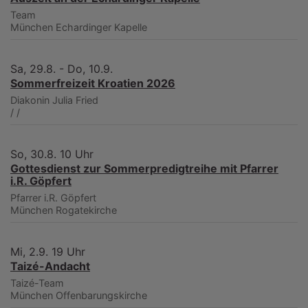
Team
München
Echardinger Kapelle
Sa, 29.8. - Do, 10.9.
Sommerfreizeit Kroatien 2026
Diakonin Julia Fried
/
/
So, 30.8. 10 Uhr
Gottesdienst zur Sommerpredigtreihe mit Pfarrer
i.R. Göpfert
Pfarrer i.R. Göpfert
München
Rogatekirche
Mi, 2.9. 19 Uhr
Taizé-Andacht
Taizé-Team
München
Offenbarungskirche