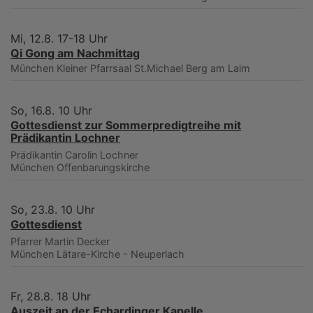
Mi, 12.8. 17-18 Uhr
Qi Gong am Nachmittag
München
Kleiner Pfarrsaal St.Michael Berg am Laim
So, 16.8. 10 Uhr
Gottesdienst zur Sommerpredigtreihe mit
Prädikantin Lochner
Prädikantin Carolin Lochner
München
Offenbarungskirche
So, 23.8. 10 Uhr
Gottesdienst
Pfarrer Martin Decker
München
Lätare-Kirche - Neuperlach
Fr, 28.8. 18 Uhr
Auszeit an der Echardinger Kapelle