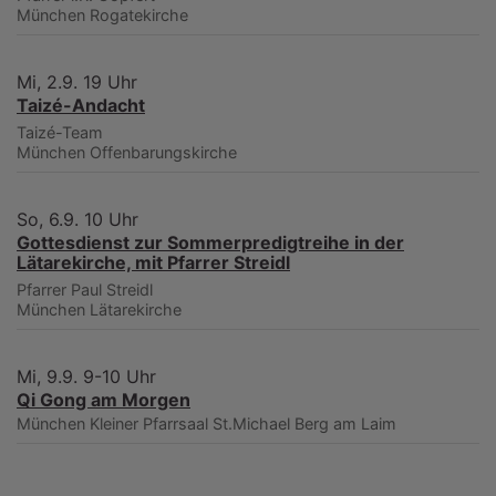
München
Rogatekirche
Mi, 2.9. 19 Uhr
Taizé-Andacht
Taizé-Team
München
Offenbarungskirche
So, 6.9. 10 Uhr
Gottesdienst zur Sommerpredigtreihe in der
Lätarekirche, mit Pfarrer Streidl
Pfarrer Paul Streidl
München
Lätarekirche
Mi, 9.9. 9-10 Uhr
Qi Gong am Morgen
München
Kleiner Pfarrsaal St.Michael Berg am Laim