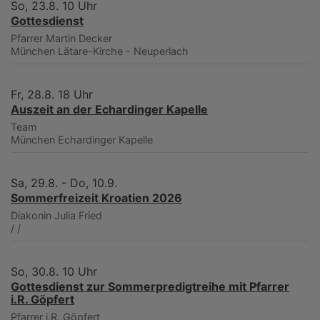
So, 23.8. 10 Uhr
Gottesdienst
Pfarrer Martin Decker
München
Lätare-Kirche - Neuperlach
Fr, 28.8. 18 Uhr
Auszeit an der Echardinger Kapelle
Team
München
Echardinger Kapelle
Sa, 29.8. - Do, 10.9.
Sommerfreizeit Kroatien 2026
Diakonin Julia Fried
/
/
So, 30.8. 10 Uhr
Gottesdienst zur Sommerpredigtreihe mit Pfarrer
i.R. Göpfert
Pfarrer i.R. Göpfert