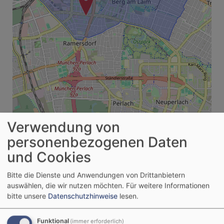
Verwendung von
i
personenbezogenen Daten
und Cookies
Bitte die Dienste und Anwendungen von Drittanbietern
Tageslosung
auswählen, die wir nutzen möchten.
Für weitere Informationen
bitte unsere
Datenschutzhinweise
lesen.
Jauchze, du Tochter Zion! Frohlocke, Israel! Freue
dich und sei fröhlich von ganzem Herzen, du
Funktional
(immer erforderlich)