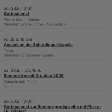
So, 23.8. 10 Uhr
Gottesdienst
Pfarrer Martin Decker
München
Lätare-Kirche - Neuperlach
Fr, 28.8. 18 Uhr
Auszeit an der Echardinger Kapelle
Team
München
Echardinger Kapelle
Sa, 29.8. - Do, 10.9.
Sommerfreizeit Kroatien 2026
Diakonin Julia Fried
/
/
So, 30.8. 10 Uhr
Gottesdienst zur Sommerpredigtreihe mit Pfarrer
i.R. Göpfert