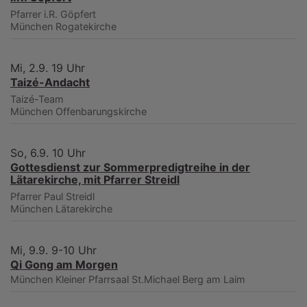
Pfarrer i.R. Göpfert
München
Rogatekirche
Mi, 2.9. 19 Uhr
Taizé-Andacht
Taizé-Team
München
Offenbarungskirche
So, 6.9. 10 Uhr
Gottesdienst zur Sommerpredigtreihe in der
Lätarekirche, mit Pfarrer Streidl
Pfarrer Paul Streidl
München
Lätarekirche
Mi, 9.9. 9-10 Uhr
Qi Gong am Morgen
München
Kleiner Pfarrsaal St.Michael Berg am Laim