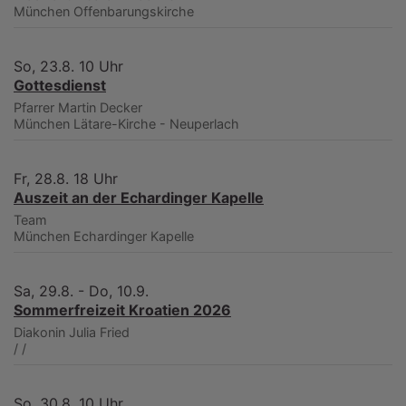
München
Offenbarungskirche
So, 23.8. 10 Uhr
Gottesdienst
Pfarrer Martin Decker
München
Lätare-Kirche - Neuperlach
Fr, 28.8. 18 Uhr
Auszeit an der Echardinger Kapelle
Team
München
Echardinger Kapelle
Sa, 29.8. - Do, 10.9.
Sommerfreizeit Kroatien 2026
Diakonin Julia Fried
/
/
So, 30.8. 10 Uhr