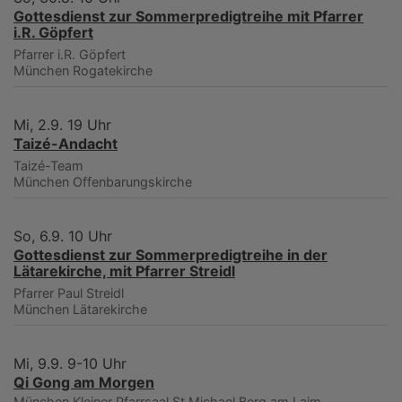
Gottesdienst zur Sommerpredigtreihe mit Pfarrer
i.R. Göpfert
Pfarrer i.R. Göpfert
München
Rogatekirche
Mi, 2.9. 19 Uhr
Taizé-Andacht
Taizé-Team
München
Offenbarungskirche
So, 6.9. 10 Uhr
Gottesdienst zur Sommerpredigtreihe in der
Lätarekirche, mit Pfarrer Streidl
Pfarrer Paul Streidl
München
Lätarekirche
Mi, 9.9. 9-10 Uhr
Qi Gong am Morgen
München
Kleiner Pfarrsaal St.Michael Berg am Laim