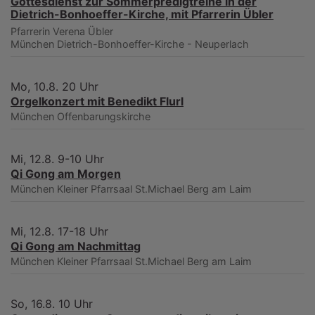
Gottesdienst zur Sommerpredigtreihe in der
Dietrich-Bonhoeffer-Kirche, mit Pfarrerin Übler
Pfarrerin Verena Übler
München
Dietrich-Bonhoeffer-Kirche - Neuperlach
Mo, 10.8. 20 Uhr
Orgelkonzert mit Benedikt Flurl
München
Offenbarungskirche
Mi, 12.8. 9-10 Uhr
Qi Gong am Morgen
München
Kleiner Pfarrsaal St.Michael Berg am Laim
Mi, 12.8. 17-18 Uhr
Qi Gong am Nachmittag
München
Kleiner Pfarrsaal St.Michael Berg am Laim
So, 16.8. 10 Uhr