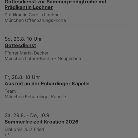
Gottesdienst zur Sommerpredigtreihe mit
Prädikantin Lochner
Prädikantin Carolin Lochner
München
Offenbarungskirche
So, 23.8. 10 Uhr
Gottesdienst
Pfarrer Martin Decker
München
Lätare-Kirche - Neuperlach
Fr, 28.8. 18 Uhr
Auszeit an der Echardinger Kapelle
Team
München
Echardinger Kapelle
Sa, 29.8. - Do, 10.9.
Sommerfreizeit Kroatien 2026
Diakonin Julia Fried
/
/