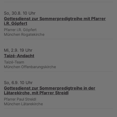
So, 30.8. 10 Uhr
Gottesdienst zur Sommerpredigtreihe mit Pfarrer
i.R. Göpfert
Pfarrer i.R. Göpfert
München
Rogatekirche
Mi, 2.9. 19 Uhr
Taizé-Andacht
Taizé-Team
München
Offenbarungskirche
So, 6.9. 10 Uhr
Gottesdienst zur Sommerpredigtreihe in der
Lätarekirche, mit Pfarrer Streidl
Pfarrer Paul Streidl
München
Lätarekirche