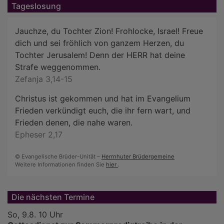
Tageslosung
Jauchze, du Tochter Zion! Frohlocke, Israel! Freue
dich und sei fröhlich von ganzem Herzen, du
Tochter Jerusalem! Denn der HERR hat deine
Strafe weggenommen.
Zefanja 3,14-15
Christus ist gekommen und hat im Evangelium
Frieden verkündigt euch, die ihr fern wart, und
Frieden denen, die nahe waren.
Epheser 2,17
© Evangelische Brüder-Unität –
Herrnhuter Brüdergemeine
Weitere Informationen finden Sie
hier
.
Die nächsten Termine
So, 9.8. 10 Uhr