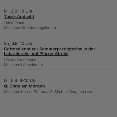
Mi, 2.9. 19 Uhr
Taizé-Andacht
Taizé-Team
München
Offenbarungskirche
So, 6.9. 10 Uhr
Gottesdienst zur Sommerpredigtreihe in der
Lätarekirche, mit Pfarrer Streidl
Pfarrer Paul Streidl
München
Lätarekirche
Mi, 9.9. 9-10 Uhr
Qi Gong am Morgen
München
Kleiner Pfarrsaal St.Michael Berg am Laim