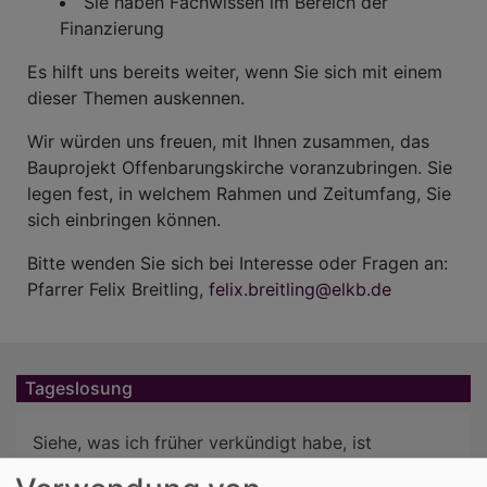
Sie haben Fachwissen im Bereich der
Finanzierung
Es hilft uns bereits weiter, wenn Sie sich mit einem
dieser Themen auskennen.
Wir würden uns freuen, mit Ihnen zusammen, das
Bauprojekt Offenbarungskirche voranzubrin­gen. Sie
legen fest, in welchem Rahmen und Zeitumfang, Sie
sich einbringen können.
Bitte wenden Sie sich bei Interesse oder Fragen an:
Pfarrer Felix Breitling,
felix.breitling@elkb.de
Tageslosung
Siehe, was ich früher verkündigt habe, ist
gekommen. So verkündige ich auch Neues; ehe