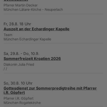
Pfarrer Martin Decker
München
Lätare-Kirche - Neuperlach
Fr, 28.8. 18 Uhr
Auszeit an der Echardinger Kapelle
Team
München
Echardinger Kapelle
Sa, 29.8. - Do, 10.9.
Sommerfreizeit Kroatien 2026
Diakonin Julia Fried
/
/
So, 30.8. 10 Uhr
Gottesdienst zur Sommerpredigtreihe mit Pfarrer
i.R. Göpfert
Pfarrer i.R. Göpfert
München
Rogatekirche