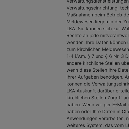
Verwaltungsdienstleistungen
Verwaltungseinrichtung, tec
Maßnahmen beim Betrieb d
Meldewesen liegen in der Zu
LKA. Sie können sich zur Wa
Rechte an jede mitverantwort
wenden. Ihre Daten können 
zum kirchlichen Meldewesen
1-4 i.V.m. § 7 und § 6 Nr. 3
andere kirchliche Stellen üb
wenn diese Stellen Ihre Date
ihrer Aufgaben benötigen. A
können die Verwaltungseinr
LKA Auskunft darüber erteil
kirchlichen Stellen Zugriff a
haben. Wenn wir per E-Mail 
haben oder Ihre Daten in Cl
Anwendungen verarbeiten, n
weiteres System, das vom L