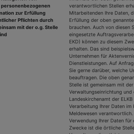
r personenbezogenen
verantwortlichen Stellen erh
ation zur Erfüllung
Mitarbeitenden Ihre Daten, d
tlicher Pflichten durch
Erfüllung der oben genannt
einsam mit der o.g. Stelle
brauchen. Auch von diesen S
ind
eingesetzte Auftragsverarbe
EKD) können zu diesem Zwe
erhalten. Das sind beispiels
Unternehmen für Aktenverni
Dienstleistungen. Auf Anfrag
Sie gerne darüber, welche 
beauftragen. Die oben genan
Stelle ist gemeinsam mit de
Verwaltungseinrichtung und
Landeskirchenamt der ELKB 
Verarbeitung Ihrer Daten im 
Meldewesen verantwortlich. 
Verwendung Ihrer Daten für o
Zwecke ist die örtliche Stell