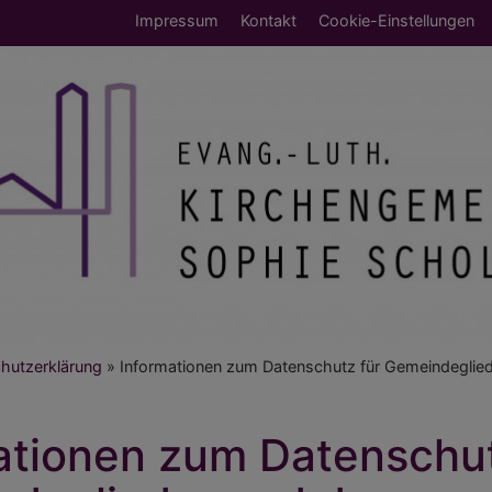
Fußbereichsmenü
Impressum
Kontakt
Cookie-Einstellungen
umb
hutzerklärung
Informationen zum Datenschutz für Gemeindeglied
ationen zum Datenschut