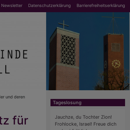
Newsletter
Datenschutzerklärung
Barrierefreiheitserklärung
er und deren
Tageslosung
z für
Jauchze, du Tochter Zion!
Frohlocke, Israel! Freue dich