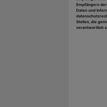
Empfängern de
Daten und Inform
datenschutzrech
Stellen, die gem
verantwortlich s