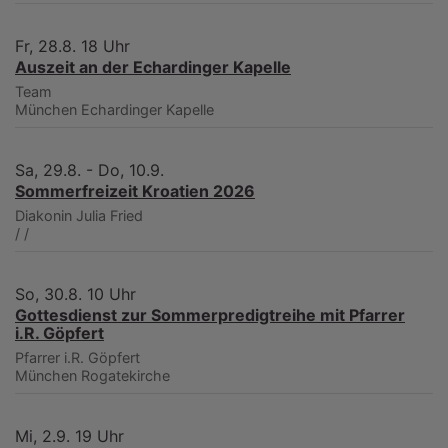
Fr, 28.8. 18 Uhr
Auszeit an der Echardinger Kapelle
Team
München
Echardinger Kapelle
Sa, 29.8. - Do, 10.9.
Sommerfreizeit Kroatien 2026
Diakonin Julia Fried
/
/
So, 30.8. 10 Uhr
Gottesdienst zur Sommerpredigtreihe mit Pfarrer
i.R. Göpfert
Pfarrer i.R. Göpfert
München
Rogatekirche
Mi, 2.9. 19 Uhr