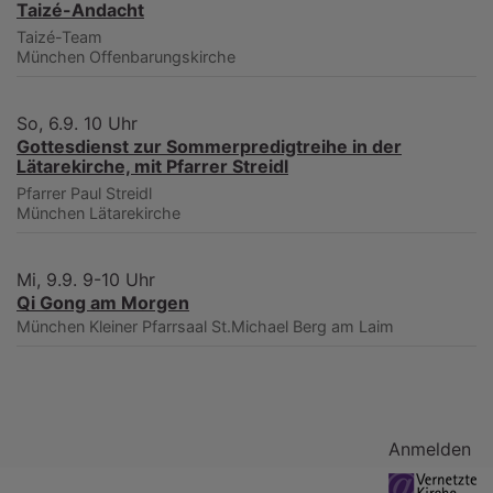
Taizé-Andacht
Taizé-Team
München
Offenbarungskirche
So, 6.9. 10 Uhr
Gottesdienst zur Sommerpredigtreihe in der
Lätarekirche, mit Pfarrer Streidl
Pfarrer Paul Streidl
München
Lätarekirche
Mi, 9.9. 9-10 Uhr
Qi Gong am Morgen
München
Kleiner Pfarrsaal St.Michael Berg am Laim
Benutzermenü
Anmelden