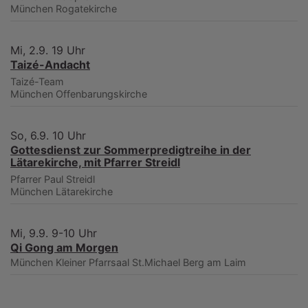
München
Rogatekirche
Mi, 2.9. 19 Uhr
Taizé-Andacht
Taizé-Team
München
Offenbarungskirche
So, 6.9. 10 Uhr
Gottesdienst zur Sommerpredigtreihe in der
Lätarekirche, mit Pfarrer Streidl
Pfarrer Paul Streidl
München
Lätarekirche
Mi, 9.9. 9-10 Uhr
Qi Gong am Morgen
München
Kleiner Pfarrsaal St.Michael Berg am Laim