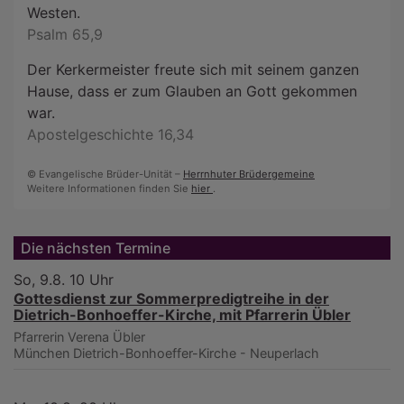
Westen.
Psalm 65,9
Der Kerkermeister freute sich mit seinem ganzen
Hause, dass er zum Glauben an Gott gekommen
war.
Apostelgeschichte 16,34
© Evangelische Brüder-Unität –
Herrnhuter Brüdergemeine
Weitere Informationen finden Sie
hier
.
Die nächsten Termine
So, 9.8. 10 Uhr
Gottesdienst zur Sommerpredigtreihe in der
Dietrich-Bonhoeffer-Kirche, mit Pfarrerin Übler
Pfarrerin Verena Übler
München
Dietrich-Bonhoeffer-Kirche - Neuperlach