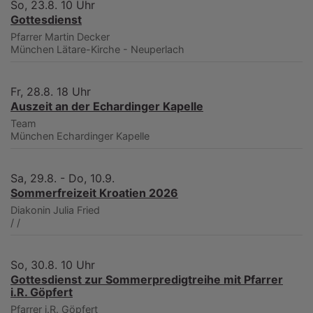
So, 23.8. 10 Uhr
Gottesdienst
Pfarrer Martin Decker
München
Lätare-Kirche - Neuperlach
Fr, 28.8. 18 Uhr
Auszeit an der Echardinger Kapelle
Team
München
Echardinger Kapelle
Sa, 29.8. - Do, 10.9.
Sommerfreizeit Kroatien 2026
Diakonin Julia Fried
/
/
So, 30.8. 10 Uhr
Gottesdienst zur Sommerpredigtreihe mit Pfarrer
i.R. Göpfert
Pfarrer i.R. Göpfert