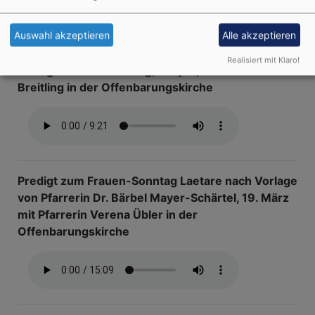
Auswahl akzeptieren
Alle akzeptieren
Realisiert mit Klaro!
Predigt am Palmsonntag, 2. April, mit Pfarrer Felix
Breitling in der Offenbarungskirche
Predigt zum Frauen-Sonntag Laetare nach Vorlage
von Pfarrerin Dr. Bärbel Mayer-Schärtel, 19. März
mit Pfarrerin Verena Übler in der
Offenbarungskirche